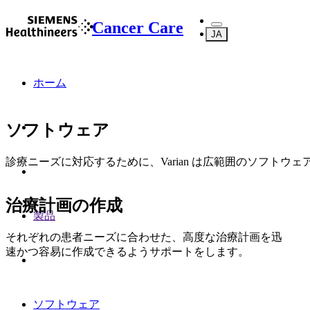
Cancer Care
JA
ホーム
ソフトウェア
診療ニーズに対応するために、Varian は広範囲のソフトウ
治療計画の作成
製品
それぞれの患者ニーズに合わせた、高度な治療計画を迅
速かつ容易に作成できるようサポートをします。
ソフトウェア