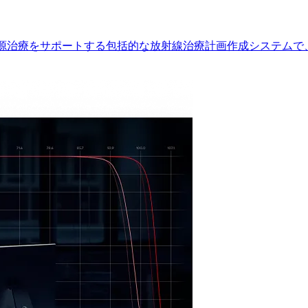
び小線源治療をサポートする包括的な放射線治療計画作成システム