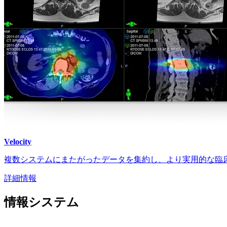
Velocity
複数システムにまたがったデータを集約し、より実用的な臨
詳細情報
情報システム