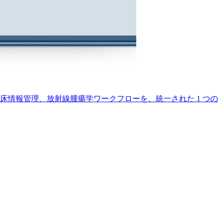
フロー、臨床情報管理、放射線腫瘍学ワークフローを、統一された 1