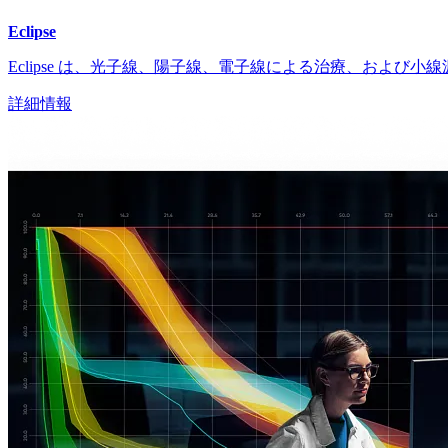
Eclipse
Eclipse は、光子線、陽子線、電子線による治療、およ
詳細情報