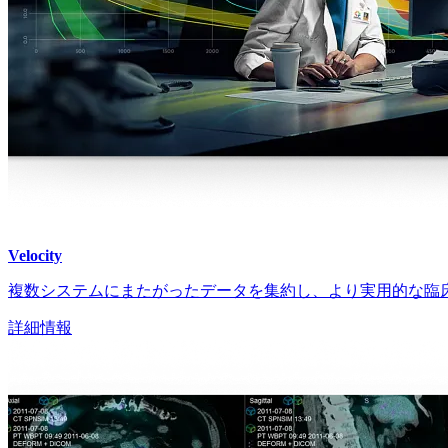
Velocity
複数システムにまたがったデータを集約し、より実用的な臨
詳細情報