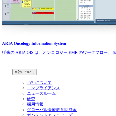
ARIA Oncology Information System
従来の ARIA OIS は、オンコロジー EMR のワーク
当社について
当社について
コンプライアンス
ニュースルーム
研究
採用情報
グローバル医療教育助成金
ガバメントアフェアーズ