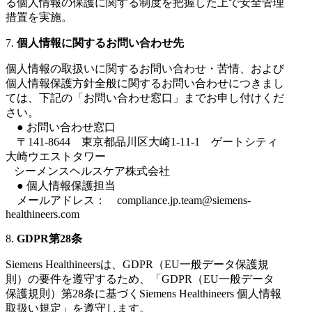
る個人情報の保護に関する制度を把握した上で安全管理
措置を実施。
7.
個人情報に関するお問い合わせ先
個人情報の取扱いに関するお問い合わせ・苦情、および
個人情報保護方針全般に関するお問い合わせにつきまし
ては、下記の「お問い合わせ窓口」までお申し付けくだ
さい。
● お問い合わせ窓口
〒141-8644 東京都品川区大崎1-11-1 ゲートシティ
大崎ウエストタワー
シーメンスヘルスケア株式会社
● 個人情報保護担当
メールアドレス： compliance.jp.team@siemens-
healthineers.com
8.
GDPR第28条
Siemens Healthineersは、GDPR（EU一般データ保護規
則）の要件を遵守するため、「GDPR（EU一般データ
保護規則）第28条に基づくSiemens Healthineers 個人情報
取扱い規定」を遵守します。