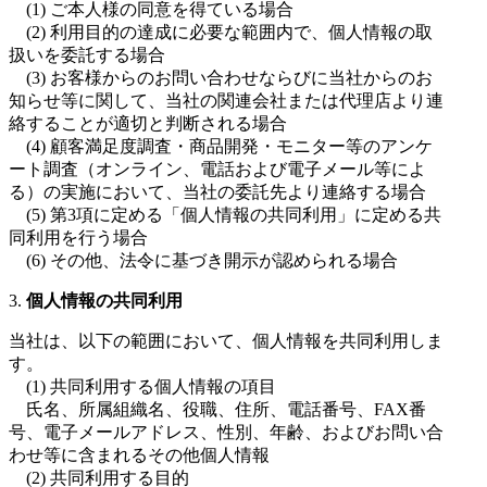
(1) ご本人様の同意を得ている場合
(2) 利用目的の達成に必要な範囲内で、個人情報の取
扱いを委託する場合
(3) お客様からのお問い合わせならびに当社からのお
知らせ等に関して、当社の関連会社または代理店より連
絡することが適切と判断される場合
(4) 顧客満足度調査・商品開発・モニター等のアンケ
ート調査（オンライン、電話および電子メール等によ
る）の実施において、当社の委託先より連絡する場合
(5) 第3項に定める「個人情報の共同利用」に定める共
同利用を行う場合
(6) その他、法令に基づき開示が認められる場合
3.
個人情報の共同利用
当社は、以下の範囲において、個人情報を共同利用しま
す。
(1) 共同利用する個人情報の項目
氏名、所属組織名、役職、住所、電話番号、FAX番
号、電子メールアドレス、性別、年齢、およびお問い合
わせ等に含まれるその他個人情報
(2) 共同利用する目的