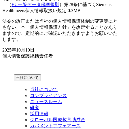
（
EU一般データ保護規則
）第28条に基づくSiemens
Healthineers個人情報取扱い規定 0.3MB
法令の改正または当社の個人情報保護体制の変更等にと
もない、本「個人情報保護方針」を改定することがあり
ますので、定期的にご確認いただきますようお願いいた
します。
2025年10月10日
個人情報保護統括責任者
当社について
当社について
コンプライアンス
ニュースルーム
研究
採用情報
グローバル医療教育助成金
ガバメントアフェアーズ