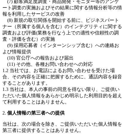
(7) 顧客満足度調査・商品開発・モニター等のアンケ
ート調査の実施およびその結果に関する情報分析等の情
報を利用したサービスの改善
(8) 新規の取引関係を開始する前に、ビジネスパート
ナー（所属する個人を含む）のインテグリティに関する
調査および評価(業務を行なう上での適性や信頼性の調
査・評価を含む）の実施
(9) 採用応募者（インターンシップ含む）への連絡お
よび情報提供
(10) 官公庁への報告および届出
(11) その他、各種お問い合わせへの対応
1.2 当社では、お電話によるお問い合わせを受けた場
合、その内容を正確に把握するために、通話内容を録音
することがあります。
1.3 当社は、本人の事前の同意を得ない限り、ご提供い
ただいた個人情報をあらかじめ明示した利用目的を超え
て利用することはありません。
2.
個人情報の第三者への提供
当社は、次の場合を除き、ご提供いただいた個人情報を
第三者に提供することはありません。