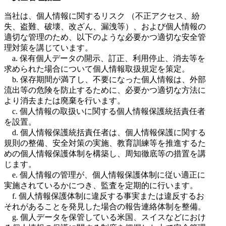
当社は、個人情報に関するリスク （不正アクセス、紛
失、盗難、破壊、改ざん、漏洩等）、および個人情報の
適切な管理のため、以下のような必要かつ適切な安全管
理対策を講じています。
a. 保有個人データの開示、訂正、利用停止、消去等を
求められた場合について個人情報取扱規定を策定。
b. 保存期間が満了し、不要になった個人情報は、外部
流出等の危険を防止するために、必要かつ適切な方法に
より消去または廃棄を行います。
c. 個人情報の取扱いに関する個人情報保護統括責任者
を設置。
d. 個人情報保護統括責任者は、個人情報保護に関する
規則の整備、安全対策の実施、教育訓練等を推進するた
めの個人情報保護体制を構築し、周知徹底等の措置を講
じます。
e. 個人情報の管理が、個人情報保護体制に従い適正に
実施されているかにつき、監査を定期的に行います。
f. 個人情報保護体制に違反する事実または違反するお
それがあることを発見した場合の報告連絡体制を整備。
g. 個人データを保管している米国、スイスなどにおけ