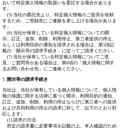
おいて特定個人情報の取扱いを委託する場合がありま
す。
(5) 当社の委託先より、特定個人情報のご提供を依頼
するため、ご登録先にご連絡を差し上げる場合がありま
す。
(6) 当社が保有している特定個人情報についての開
示、訂正、追加、削除、利用停止、第三者提供の停止、
もしくは利用目的の通知を請求される場合は、第5項記
載の「開示等の請求手続き」に従ってご請求ください。
(7) 当社が保有している特定個人情報についてご意
見、ご質問等がある場合は、第6項の「個人情報に関す
るお問い合わせ先」にご連絡ください。
5.
開示等の請求手続き
当社は、当社が保有している個人情報について、個人情
報の保護に関する法律に基づく開示、利用目的の通知、
訂正、追加、削除、利用の停止ならびに第三者への提供
および共同利用の停止の請求に対して、以下のとおり対
応します。
(1) 請求の方法
所定の請求書に必要事項を記載の上、本人確認のため