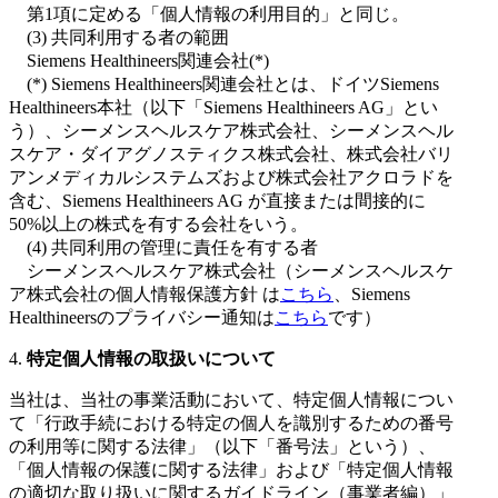
第1項に定める「個人情報の利用目的」と同じ。
(3) 共同利用する者の範囲
Siemens Healthineers関連会社(*)
(*) Siemens Healthineers関連会社とは、ドイツSiemens
Healthineers本社（以下「Siemens Healthineers AG」とい
う）、シーメンスヘルスケア株式会社、シーメンスヘル
スケア・ダイアグノスティクス株式会社、株式会社バリ
アンメディカルシステムズおよび株式会社アクロラドを
含む、Siemens Healthineers AG が直接または間接的に
50%以上の株式を有する会社をいう。
(4) 共同利用の管理に責任を有する者
シーメンスヘルスケア株式会社（シーメンスヘルスケ
ア株式会社の個人情報保護方針 は
こちら
、Siemens
Healthineersのプライバシー通知は
こちら
です）
4.
特定個人情報の取扱いについて
当社は、当社の事業活動において、特定個人情報につい
て「行政手続における特定の個人を識別するための番号
の利用等に関する法律」（以下「番号法」という）、
「個人情報の保護に関する法律」および「特定個人情報
の適切な取り扱いに関するガイドライン（事業者編）」