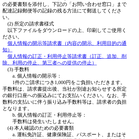
の必要書類を添付し、下記の「お問い合わせ窓口」まで
配達記録郵便等の記録の残る方法にて郵送してくださ
い。
(2) 所定の請求書様式
以下ファイルをダウンロードの上、印刷してご使用く
ださい。
個人情報の開示等請求書（内容の開示、利用目的の通
知）
個人情報の訂正・利用停止等請求書（訂正、追加、削
除、利用の停止、第三者への提供の停止）
(3) 手数料
a. 個人情報の開示等：
1件のご請求につき1,000円をご負担いただきます。
手数料は、請求書提出後、当社が別途お知らせする所定
の銀行口座への振込みにてお支払いください。なお、手
数料の支払いに伴う振り込み手数料等は、請求者の負担
となります。
b. 個人情報の訂正・利用停止等：
手数料は発生いたしません。
(4) 本人確認のための必要書類
a. 運転免許証、健康保険証、パスポート、またはそ