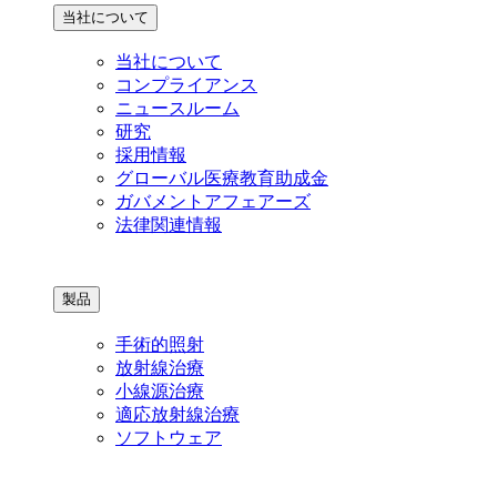
当社について
当社について
コンプライアンス
ニュースルーム
研究
採用情報
グローバル医療教育助成金
ガバメントアフェアーズ
法律関連情報
製品
手術的照射
放射線治療
小線源治療
適応放射線治療
ソフトウェア