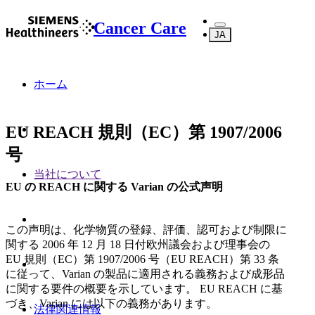
Cancer Care
JA
ホーム
EU REACH 規則（EC）第 1907/2006
号
当社について
EU の REACH に関する Varian の公式声明
この声明は、化学物質の登録、評価、認可および制限に
関する 2006 年 12 月 18 日付欧州議会および理事会の
EU 規則（EC）第 1907/2006 号（EU REACH）第 33 条
に従って、Varian の製品に適用される義務および成形品
に関する要件の概要を示しています。 EU REACH に基
づき、Varian には以下の義務があります。
法律関連情報