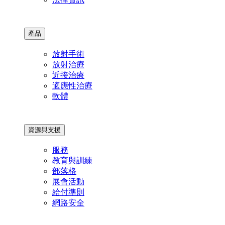
產品
放射手術
放射治療
近接治療
適應性治療
軟體
資源與支援
服務
教育與訓練
部落格
展會活動
給付準則
網路安全