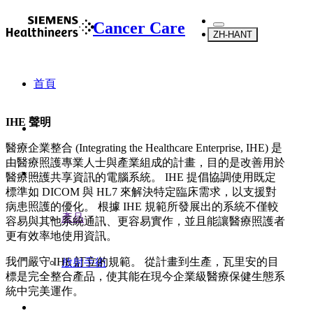
Cancer Care
ZH-HANT
首頁
IHE 聲明
醫療企業整合 (Integrating the Healthcare Enterprise, IHE) 是
由醫療照護專業人士與產業組成的計畫，目的是改善用於
...
醫療照護共享資訊的電腦系統。 IHE 提倡協調使用既定
標準如 DICOM 與 HL7 來解決特定臨床需求，以支援對
病患照護的優化。 根據 IHE 規範所發展出的系統不僅較
產品
容易與其他系統通訊、更容易實作，並且能讓醫療照護者
更有效率地使用資訊。
我們嚴守 IHE 訂立的規範。 從計畫到生產，瓦里安的目
放射手術
標是完全整合產品，使其能在現今企業級醫療保健生態系
統中完美運作。