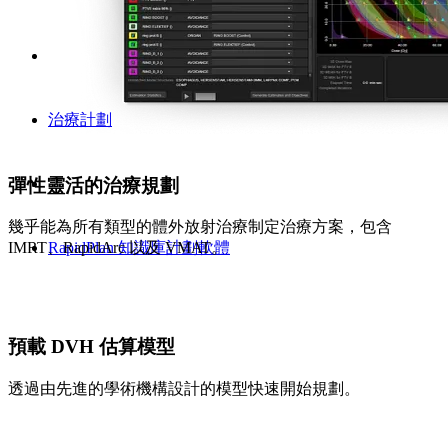
治療計劃
彈性靈活的治療規劃
幾乎能為所有類型的體外放射治療制定治療方案，包含
RapidPlan 知識庫計劃軟體
IMRT、RapidArc 以及 VMAT。
預載 DVH 估算模型
透過由先進的學術機構設計的模型快速開始規劃。