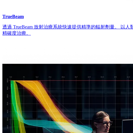
TrueBeam
透過 TrueBeam 放射治療系統快速提供精準的輻射劑量。 
精確度治療。