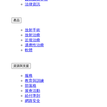
法律資訊
產品
放射手術
放射治療
近接治療
適應性治療
軟體
資源與支援
服務
教育與訓練
部落格
展會活動
給付準則
網路安全