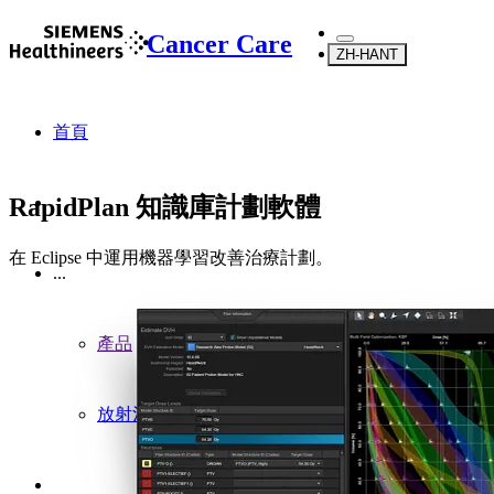
Cancer Care
ZH-HANT
首頁
RapidPlan 知識庫計劃軟體
在 Eclipse 中運用機器學習改善治療計劃。
...
產品
放射治療