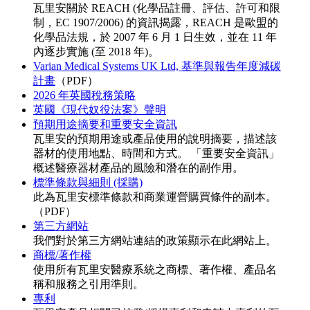
瓦里安關於 REACH (化學品註冊、評估、許可和限
制，EC 1907/2006) 的資訊揭露，REACH 是歐盟的
化學品法規，於 2007 年 6 月 1 日生效，並在 11 年
內逐步實施 (至 2018 年)。
Varian Medical Systems UK Ltd, 基準與報告年度減碳
計畫
（PDF）
2026 年英國稅務策略
英國《現代奴役法案》聲明
預期用途摘要和重要安全資訊
瓦里安的預期用途或產品使用的說明摘要，描述該
器材的使用地點、時間和方式。 「重要安全資訊」
概述醫療器材產品的風險和潛在的副作用。
標準條款與細則 (採購)
此為瓦里安標準條款和商業運營購買條件的副本。
（PDF）
第三方網站
我們對於第三方網站連結的政策顯示在此網站上。
商標/著作權
使用所有瓦里安醫療系統之商標、著作權、產品名
稱和服務之引用準則。
專利