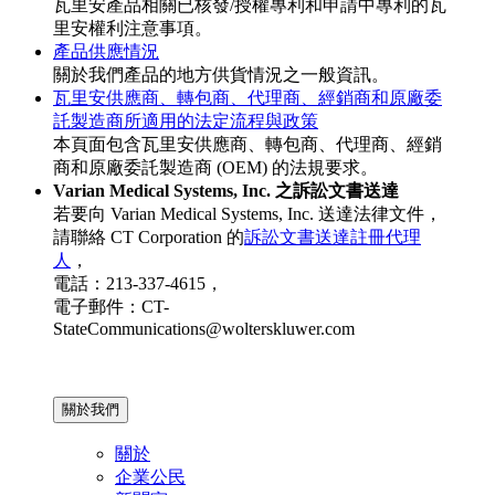
瓦里安產品相關已核發/授權專利和申請中專利的瓦
里安權利注意事項。
產品供應情況
關於我們產品的地方供貨情況之一般資訊。
瓦里安供應商、轉包商、代理商、經銷商和原廠委
託製造商所適用的法定流程與政策
本頁面包含瓦里安供應商、轉包商、代理商、經銷
商和原廠委託製造商 (OEM) 的法規要求。
Varian Medical Systems, Inc. 之訴訟文書送達
若要向 Varian Medical Systems, Inc. 送達法律文件，
請聯絡 CT Corporation 的
訴訟文書送達註冊代理
人
，
電話：213-337-4615，
電子郵件：CT-
StateCommunications@wolterskluwer.com
關於我們
關於
企業公民