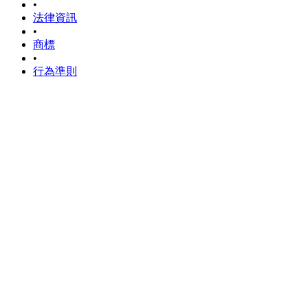
•
法律資訊
•
商標
•
行為準則