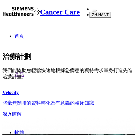
Cancer Care
ZH-HANT
首頁
治療計劃
我們能協助您輕鬆快速地根據您病患的獨特需求量身打造先進
產品
治療計畫。
Velocity
將毫無關聯的資料轉化為有意義的臨床知識
深入瞭解
軟體