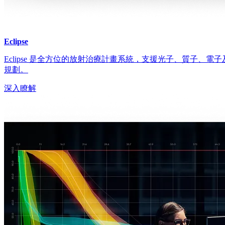
Eclipse
Eclipse 是全方位的放射治療計畫系統，支援光子、質子、
規劃。
深入瞭解