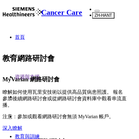
Cancer Care
ZH-HANT
首頁
教育網路研討會
資源與支援
MyVarian 網路研討會
瞭解如何使用瓦里安技術以提供高品質病患照護。 報名
參加後續網路研討會或從網路研討會資料庫中觀看串流直
播。
注意：參加或觀看網路研討會無須 MyVarian 帳戶。
深入瞭解
教育與訓練