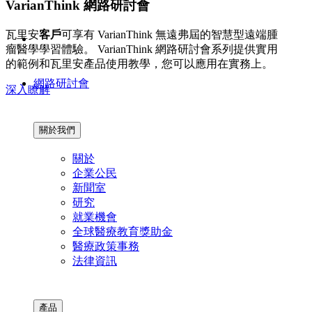
VarianThink 網路研討會
瓦里安
客戶
可享有 VarianThink 無遠弗屆的智慧型遠端腫
瘤醫學學習體驗。 VarianThink 網路研討會系列提供實用
的範例和瓦里安產品使用教學，您可以應用在實務上。
網路研討會
深入瞭解
關於我們
關於
企業公民
新聞室
研究
就業機會
全球醫療教育獎助金
醫療政策事務
法律資訊
產品