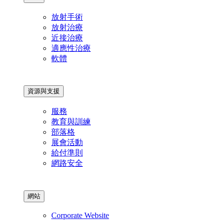
放射手術
放射治療
近接治療
適應性治療
軟體
資源與支援
服務
教育與訓練
部落格
展會活動
給付準則
網路安全
網站
Corporate Website