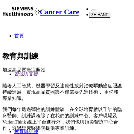
Cancer Care
ZH-HANT
首頁
教育與訓練
加速高品質癌症照護
資源與支援
隨著人工智慧、機器學習及適應性放射治療驅動癌症照護
持續進展，實現高品質照護不僅需要先進技術， 更仰賴
專業知識。
我們每年透過彈性的訓練體驗，在全球培育數以千計的臨
床醫師。訓練課程除了在我們的訓練中心、客戶現場及
VarianThink 線上平台進行外，我們也與頂尖醫療中心合
作，透過臨床醫學院提供專業訓練。
教育與訓練