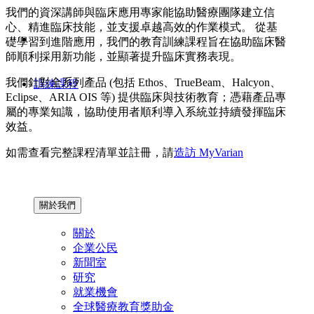
我們的資深講師與臨床應用專家能協助醫療團隊建立信
心、精進臨床技能，並支援卓越高效的作業模式。 從基
礎學習到進階應用，我們的教育訓練課程旨在協助臨床醫
師順利採用新功能，並顯著提升臨床實務表現。
我們針對全系列產品 (包括 Ethos、TrueBeam、Halcyon、
訓練課程
Eclipse、ARIA OIS 等) 提供臨床與技術教育；憑藉產品專
屬的專業知識，協助使用者順利導入系統並持續發揮臨床
效益。
如需查看完整課程清單並註冊，請
造訪 MyVarian
關於我們
關於
企業公民
新聞室
研究
就業機會
全球醫療教育獎助金