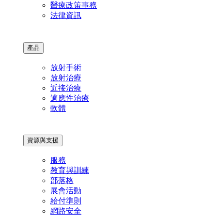
醫療政策事務
法律資訊
產品
放射手術
放射治療
近接治療
適應性治療
軟體
資源與支援
服務
教育與訓練
部落格
展會活動
給付準則
網路安全