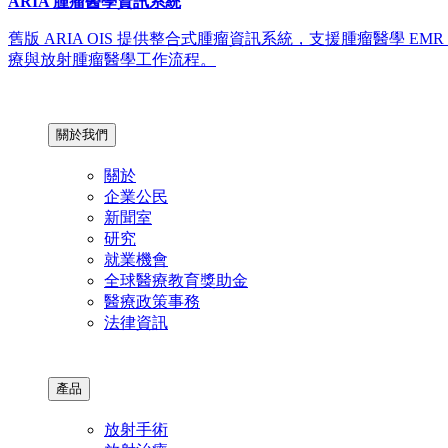
ARIA 腫瘤醫學資訊系統
舊版 ARIA OIS 提供整合式腫瘤資訊系統，支援腫瘤醫學 E
療與放射腫瘤醫學工作流程。
關於我們
關於
企業公民
新聞室
研究
就業機會
全球醫療教育獎助金
醫療政策事務
法律資訊
產品
放射手術