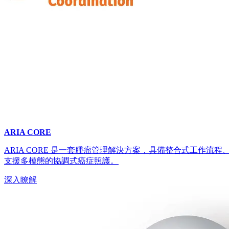
ARIA CORE
ARIA CORE 是一套腫瘤管理解決方案，具備整合式工作流
支援多模態的協調式癌症照護。
深入瞭解