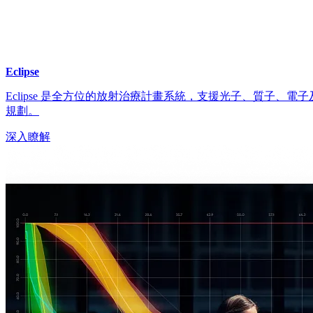
Eclipse
Eclipse 是全方位的放射治療計畫系統，支援光子、質子、
規劃。
深入瞭解