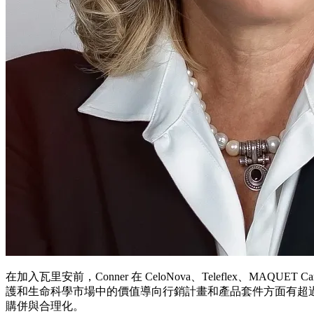
在加入瓦里安前，Conner 在 CeloNova、Teleflex、MAQUET
護和生命科學市場中的價值導向行銷計畫和產品套件方面有超過
購併與合理化。