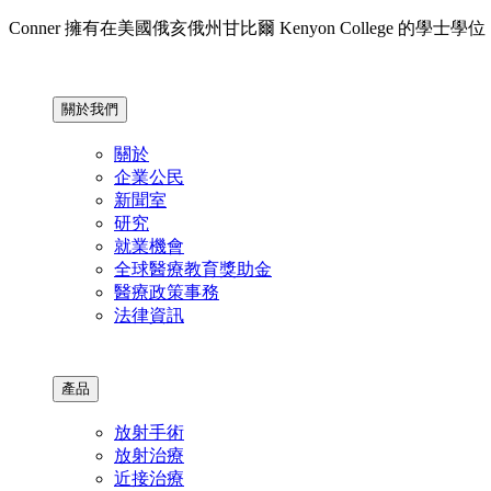
Conner 擁有在美國俄亥俄州甘比爾 Kenyon College 的學士學位，並且獲得了 
關於我們
關於
企業公民
新聞室
研究
就業機會
全球醫療教育獎助金
醫療政策事務
法律資訊
產品
放射手術
放射治療
近接治療