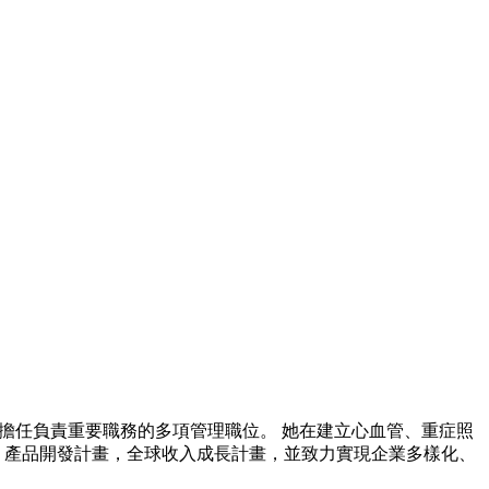
ant 等高市值中型新創公司擔任負責重要職務的多項管理職位。 她在建立心血管、重症照
動、產品開發計畫，全球收入成長計畫，並致力實現企業多樣化、