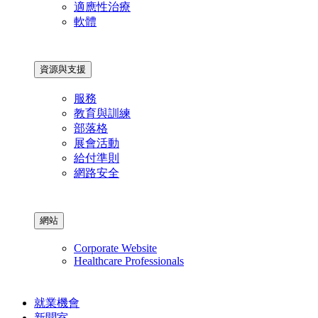
適應性治療
軟體
資源與支援
服務
教育與訓練
部落格
展會活動
給付準則
網路安全
網站
Corporate Website
Healthcare Professionals
就業機會
新聞室