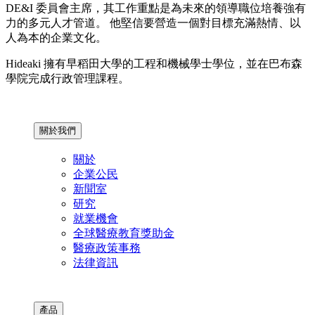
DE&I 委員會主席，其工作重點是為未來的領導職位培養強有
力的多元人才管道。 他堅信要營造一個對目標充滿熱情、以
人為本的企業文化。
Hideaki 擁有早稻田大學的工程和機械學士學位，並在巴布森
學院完成行政管理課程。
關於我們
關於
企業公民
新聞室
研究
就業機會
全球醫療教育獎助金
醫療政策事務
法律資訊
產品