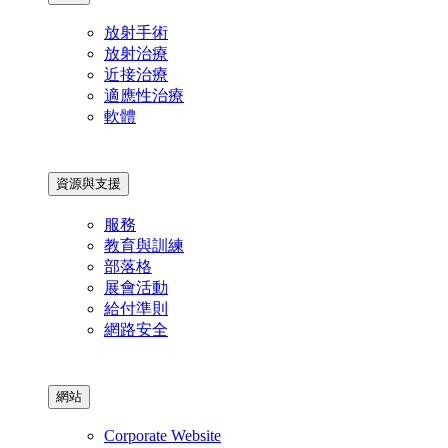
放射手術
放射治療
近接治療
適應性治療
軟體
資源與支援
服務
教育與訓練
部落格
展會活動
給付準則
網路安全
網站
Corporate Website